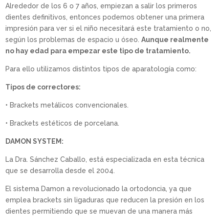
Alrededor de los 6 o 7 años, empiezan a salir los primeros
dientes definitivos, entonces podemos obtener una primera
impresión para ver si el niño necesitará este tratamiento o no,
según los problemas de espacio u óseo.
Aunque realmente
no hay edad para empezar este tipo de tratamiento.
Para ello utilizamos distintos tipos de aparatología como:
Tipos de correctores:
• Brackets metálicos convencionales.
• Brackets estéticos de porcelana.
DAMON SYSTEM:
La Dra. Sánchez Caballo, está especializada en esta técnica
que se desarrolla desde el 2004.
El sistema Damon a revolucionado la ortodoncia, ya que
emplea brackets sin ligaduras que reducen la presión en los
dientes permitiendo que se muevan de una manera más